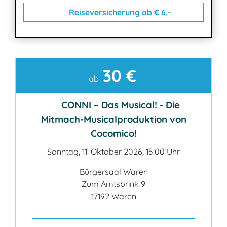
Reiseversicherung ab € 6,-
30 €
Kontakt
ab
CONNI – Das Musical! - Die
Mitmach-Musicalproduktion von
Cocomico!
Sonntag, 11. Oktober 2026, 15:00 Uhr
Bürgersaal Waren
Zum Amtsbrink 9
17192 Waren