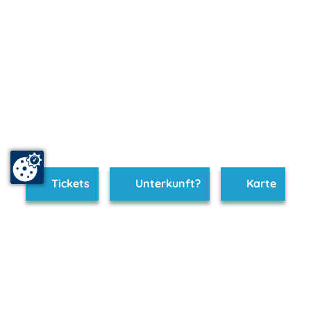
Tickets
Unterkunft?
Karte