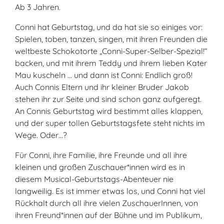
Ab 3 Jahren.
Conni hat Geburtstag, und da hat sie so einiges vor:
Spielen, toben, tanzen, singen, mit ihren Freunden die
weltbeste Schokotorte „Conni-Super-Selber-Spezial!“
backen, und mit ihrem Teddy und ihrem lieben Kater
Mau kuscheln … und dann ist Conni: Endlich groß!
Auch Connis Eltern und ihr kleiner Bruder Jakob
stehen ihr zur Seite und sind schon ganz aufgeregt.
An Connis Geburtstag wird bestimmt alles klappen,
und der super tollen Geburtstagsfete steht nichts im
Wege. Oder…?
Für Conni, ihre Familie, ihre Freunde und all ihre
kleinen und großen Zuschauer*innen wird es in
diesem Musical-Geburtstags-Abenteuer nie
langweilig. Es ist immer etwas los, und Conni hat viel
Rückhalt durch all ihre vielen ZuschauerInnen, von
ihren Freund*innen auf der Bühne und im Publikum,