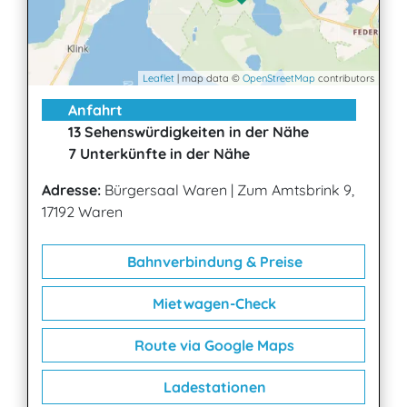
Leaflet
| map data ©
OpenStreetMap
contributors
Anfahrt
13 Sehenswürdigkeiten in der Nähe
7 Unterkünfte in der Nähe
Adresse:
Bürgersaal Waren
|
Zum Amtsbrink 9,
17192 Waren
Bahnverbindung & Preise
Mietwagen-Check
Route via Google Maps
Ladestationen