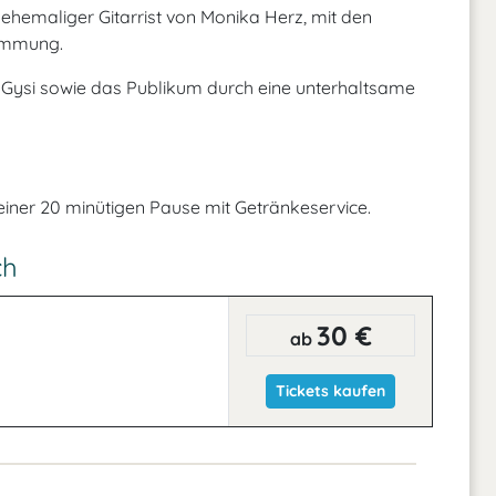
, ehemaliger Gitarrist von Monika Herz, mit den
timmung.
r Gysi sowie das Publikum durch eine unterhaltsame
 einer 20 minütigen Pause mit Getränkeservice.
ch
30 €
ab
Tickets kaufen