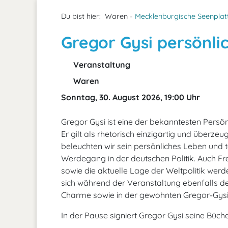
Du bist hier:
Waren -
Mecklenburgische Seenplat
Gregor Gysi persönli
Veranstaltung
Waren
Sonntag, 30. August 2026, 19:00 Uhr
Gregor Gysi ist eine der bekanntesten Persönl
Er gilt als rhetorisch einzigartig und überzeu
beleuchten wir sein persönliches Leben und t
Werdegang in der deutschen Politik. Auch Fr
sowie die aktuelle Lage der Weltpolitik wer
sich während der Veranstaltung ebenfalls 
Charme sowie in der gewohnten Gregor-Gysi
In der Pause signiert Gregor Gysi seine Büch