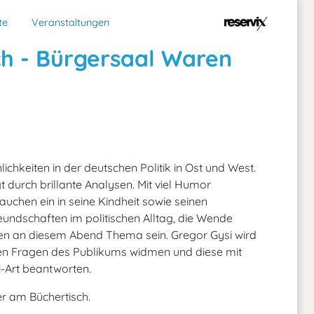
te
Veranstaltungen
ch - Bürgersaal Waren
ichkeiten in der deutschen Politik in Ost und West.
gt durch brillante Analysen. Mit viel Humor
auchen ein in seine Kindheit sowie seinen
eundschaften im politischen Alltag, die Wende
den an diesem Abend Thema sein. Gregor Gysi wird
den Fragen des Publikums widmen und diese mit
-Art beantworten.
er am Büchertisch.