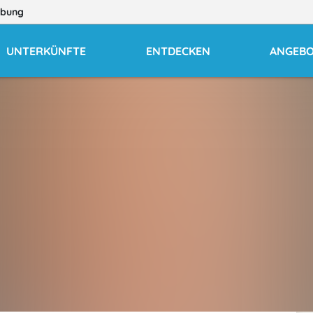
bung
UNTERKÜNFTE
ENTDECKEN
ANGEB