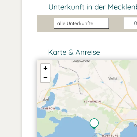
Unterkunft in der Meckle
Unterkunftsart
0
Karte & Anreise
+
−