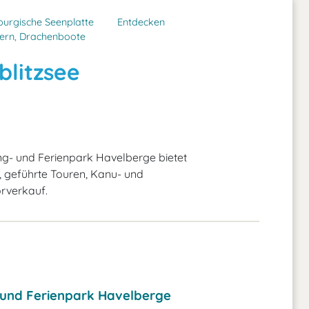
urgische Seenplatte
Entdecken
ern, Drachenboote
litzsee
- und Ferienpark Havelberge bietet
, geführte Touren, Kanu- und
rverkauf.
und Ferienpark Havelberge