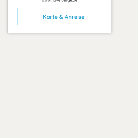
www.havelberge.de
Karte & Anreise