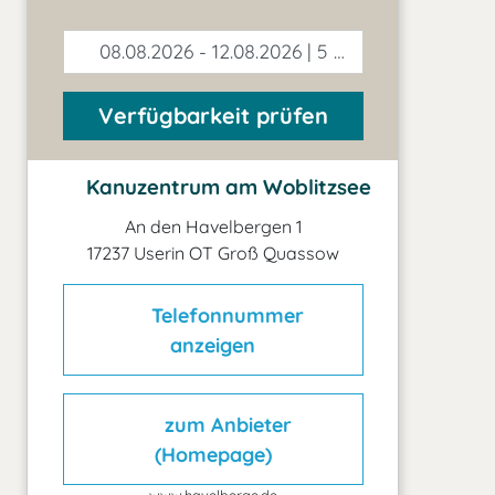
08.08.2026 - 12.08.2026 | 5 Tage
Verfügbarkeit prüfen
Kanuzentrum am Woblitzsee
An den Havelbergen 1
17237 Userin OT Groß Quassow
Telefonnummer
anzeigen
zum Anbieter
(Homepage)