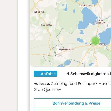
2
Anfahrt
4 Sehenswürdigkeiten i
Adresse:
Camping- und Ferienpark Havel
Groß Quassow
Bahnverbindung & Preise