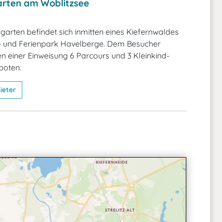
arten am Woblitzsee
garten befindet sich inmitten eines Kiefernwaldes
 und Ferienpark Havelberge. Dem Besucher
 einer Einweisung 6 Parcours und 3 Kleinkind-
boten.
ieter