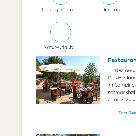
Tagungsräume
barrierefrei
Natur-Urlaub
Restauran
Restaura
Das Restaur
im Camping-
schmackhaft
einen Sitzpla
Zum Res