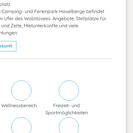
latz
e-Camping- und Ferienpark Havelberge befindet
am Ufer des Woblitzsees. Angebote: Stellplätze für
d Zelte, Mietunterkünfte und viele
chtungen.
rkunft
Wellnessbereich
Freizeit- und
Sportmöglichkeiten