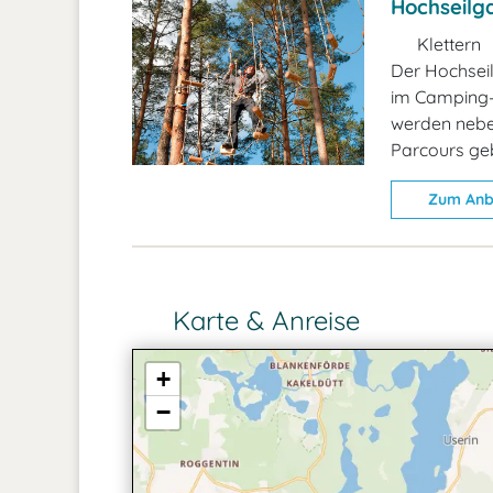
Hochseilg
Klettern
Der Hochseil
im Camping-
werden neben
Parcours ge
Zum Anb
Karte & Anreise
+
−