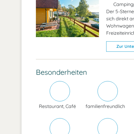
Campingp
Der 5-Stern
sich direkt 
Wohnwagen un
Freizeiteinri
Zur Unte
Besonderheiten
Restaurant, Café
familienfreundlich