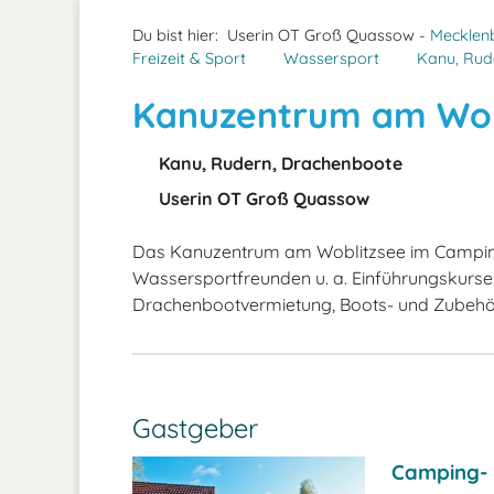
Du bist hier:
Userin OT Groß Quassow -
Mecklenb
Freizeit & Sport
Wassersport
Kanu, Rud
Kanuzentrum am Wob
Kanu, Rudern, Drachenboote
Userin OT Groß Quassow
Das Kanuzentrum am Woblitzsee im Camping
Wassersportfreunden u. a. Einführungskurse
Drachenbootvermietung, Boots- und Zubehö
Gastgeber
Camping- 