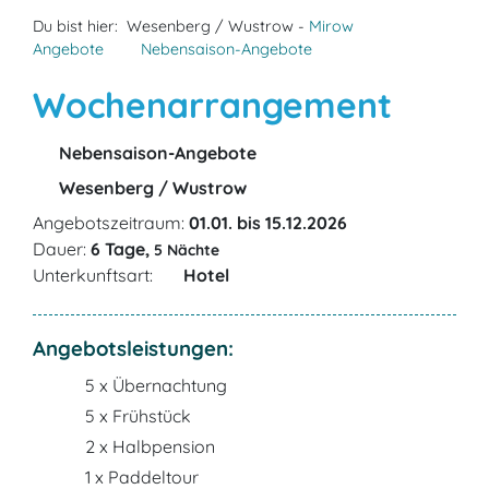
Du bist hier:
Wesenberg / Wustrow -
Mirow
Angebote
Nebensaison-Angebote
Wochenarrangement
Nebensaison-Angebote
Wesenberg / Wustrow
Angebotszeitraum:
01.01. bis 15.12.2026
Dauer:
6 Tage,
5 Nächte
Unterkunftsart:
Hotel
Angebotsleistungen:
5 x Übernachtung
5 x Frühstück
2 x Halbpension
1 x Paddeltour