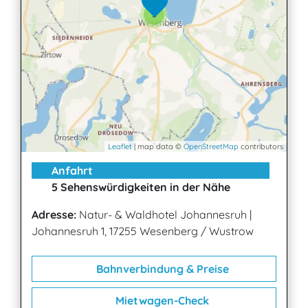
2
Leaflet
| map data ©
OpenStreetMap
contributors
Anfahrt
5 Sehenswürdigkeiten in der Nähe
Adresse:
Natur- & Waldhotel Johannesruh
|
Johannesruh 1, 17255 Wesenberg / Wustrow
Bahnverbindung & Preise
Mietwagen-Check