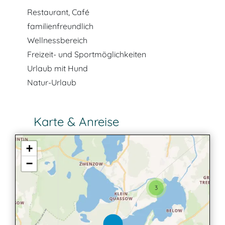
Restaurant, Café
familienfreundlich
Wellnessbereich
Freizeit- und Sportmöglichkeiten
Urlaub mit Hund
Natur-Urlaub
Karte & Anreise
+
−
3